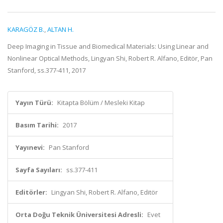
KARAGÖZ B.
,
ALTAN H.
Deep Imaging in Tissue and Biomedical Materials: Using Linear and
Nonlinear Optical Methods, Lingyan Shi, Robert R. Alfano, Editör, Pan
Stanford, ss.377-411, 2017
Yayın Türü:
Kitapta Bölüm / Mesleki Kitap
Basım Tarihi:
2017
Yayınevi:
Pan Stanford
Sayfa Sayıları:
ss.377-411
Editörler:
Lingyan Shi, Robert R. Alfano, Editör
Orta Doğu Teknik Üniversitesi Adresli:
Evet