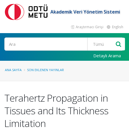
Akademik Veri Yönetim Sistemi
Araştırmacı Girişi
English
Ara
Detaylı Arama
ANA SAYFA
SON EKLENEN YAYINLAR
Terahertz Propagation in
Tissues and Its Thickness
Limitation