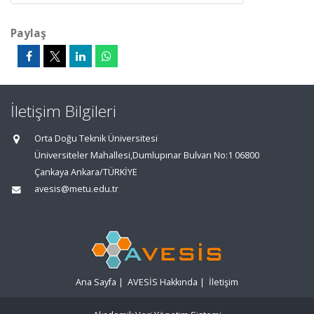
Paylaş
İletişim Bilgileri
Orta Doğu Teknik Üniversitesi
Üniversiteler Mahallesi,Dumlupınar Bulvarı No:1 06800
Çankaya Ankara/TÜRKİYE
avesis@metu.edu.tr
Ana Sayfa
|
AVESİS Hakkında
|
İletişim