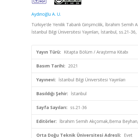
Aydınoğlu A. U.
Türkiye’de Yenilik Tabanlı Girişimcilik, İbrahim Sem
İstanbul Bilgi Üniversitesi Yayınları, İstanbul, ss.21-36
Yayın Türü:
Kitapta Bölüm / Araştırma Kitabı
Basım Tarihi:
2021
Yayınevi:
İstanbul Bilgi Üniversitesi Yayınları
Basıldığı Şehir:
İstanbul
Sayfa Sayıları:
ss.21-36
Editörler:
İbrahim Semih Akçomak,Berna Beyhan,D
Orta Doğu Teknik Üniversitesi Adresli:
Evet