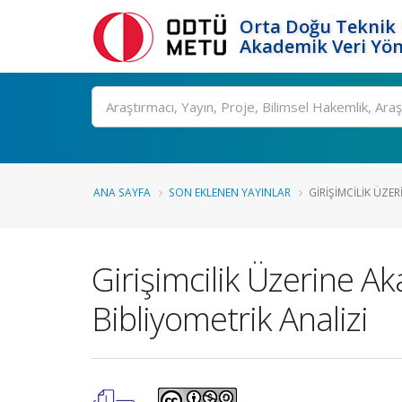
Orta Doğu Teknik 
Akademik Veri Yön
Ara
ANA SAYFA
SON EKLENEN YAYINLAR
GIRIŞIMCILIK ÜZE
Girişimcilik Üzerine A
Bibliyometrik Analizi