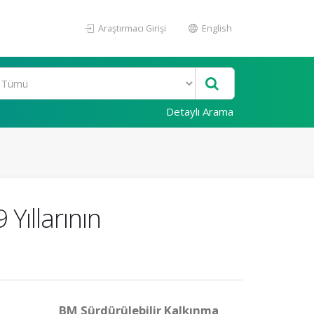
Araştırmacı Girişi
English
Detaylı Arama
Yıllarının
BM Sürdürülebilir Kalkınma