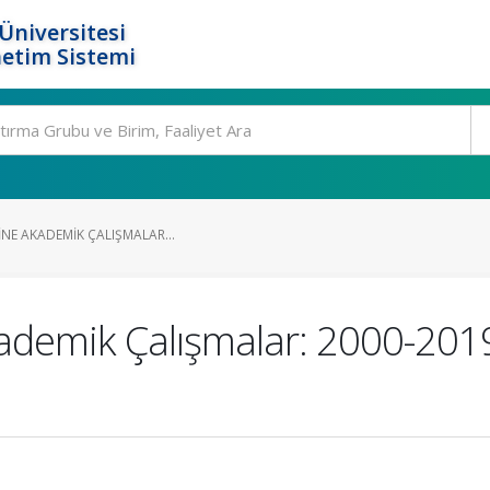
Üniversitesi
etim Sistemi
RINE AKADEMIK ÇALIŞMALAR...
kademik Çalışmalar: 2000-2019 