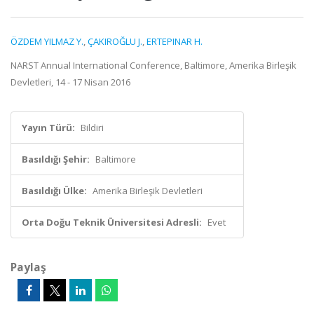
ÖZDEM YILMAZ Y.
,
ÇAKIROĞLU J.
,
ERTEPINAR H.
NARST Annual International Conference, Baltimore, Amerika Birleşik
Devletleri, 14 - 17 Nisan 2016
Yayın Türü:
Bildiri
Basıldığı Şehir:
Baltimore
Basıldığı Ülke:
Amerika Birleşik Devletleri
Orta Doğu Teknik Üniversitesi Adresli:
Evet
Paylaş