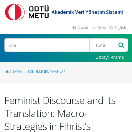
Akademik Veri Yönetim Sistemi
Araştırmacı Girişi
English
Ara
Detaylı Arama
ANA SAYFA
SON EKLENEN YAYINLAR
Feminist Discourse and Its
Translation: Macro-
Strategies in Fihrist’s