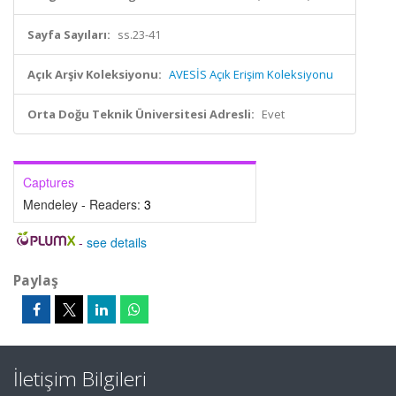
Sayfa Sayıları:
ss.23-41
Açık Arşiv Koleksiyonu:
AVESİS Açık Erişim Koleksiyonu
Orta Doğu Teknik Üniversitesi Adresli:
Evet
Captures
Mendeley - Readers:
3
-
see details
Paylaş
İletişim Bilgileri