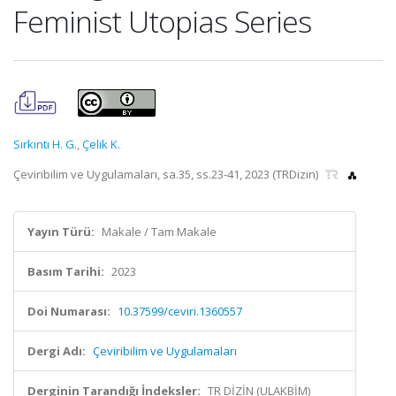
Feminist Utopias Series
Sırkıntı H. G.
,
Çelik K.
Çeviribilim ve Uygulamaları, sa.35, ss.23-41, 2023 (TRDizin)
Yayın Türü:
Makale / Tam Makale
Basım Tarihi:
2023
Doi Numarası:
10.37599/ceviri.1360557
Dergi Adı:
Çeviribilim ve Uygulamaları
Derginin Tarandığı İndeksler:
TR DİZİN (ULAKBİM)