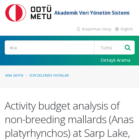
Akademik Veri Yönetim Sistemi
Araştırmacı Girişi
English
Ara
Detaylı Arama
ANA SAYFA
SON EKLENEN YAYINLAR
Activity budget analysis of
non-breeding mallards (Anas
platyrhynchos) at Sarp Lake,