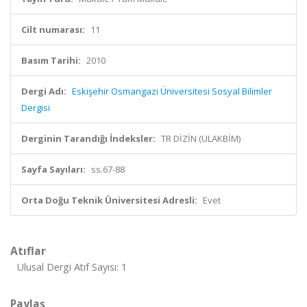
Cilt numarası:
11
Basım Tarihi:
2010
Dergi Adı:
Eskişehir Osmangazi Üniversitesi Sosyal Bilimler
Dergisi
Derginin Tarandığı İndeksler:
TR DİZİN (ULAKBİM)
Sayfa Sayıları:
ss.67-88
Orta Doğu Teknik Üniversitesi Adresli:
Evet
Atıflar
Ulusal Dergi Atıf Sayısı: 1
Paylaş