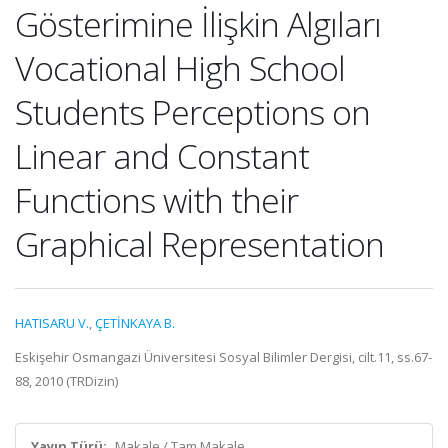
Gösterimine İlişkin Algıları
Vocational High School
Students Perceptions on
Linear and Constant
Functions with their
Graphical Representation
HATISARU V.
,
ÇETİNKAYA B.
Eskişehir Osmangazi Üniversitesi Sosyal Bilimler Dergisi, cilt.11, ss.67-
88, 2010 (TRDizin)
Yayın Türü:
Makale / Tam Makale