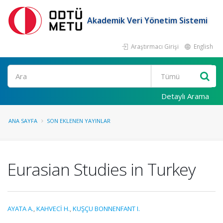
Akademik Veri Yönetim Sistemi
Araştırmacı Girişi
English
Ara
Detaylı Arama
ANA SAYFA
SON EKLENEN YAYINLAR
Eurasian Studies in Turkey
AYATA A.
,
KAHVECİ H.
,
KUŞÇU BONNENFANT I.