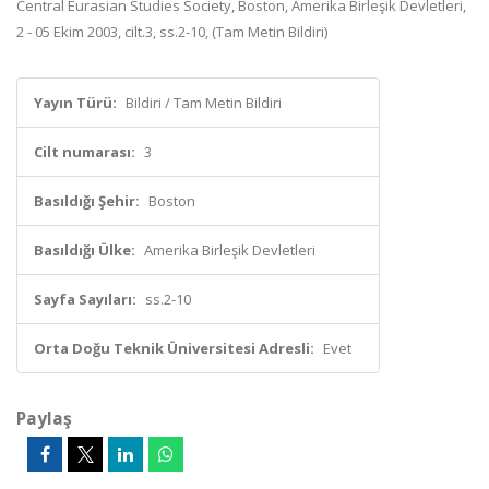
Central Eurasian Studies Society, Boston, Amerika Birleşik Devletleri,
2 - 05 Ekim 2003, cilt.3, ss.2-10, (Tam Metin Bildiri)
Yayın Türü:
Bildiri / Tam Metin Bildiri
Cilt numarası:
3
Basıldığı Şehir:
Boston
Basıldığı Ülke:
Amerika Birleşik Devletleri
Sayfa Sayıları:
ss.2-10
Orta Doğu Teknik Üniversitesi Adresli:
Evet
Paylaş