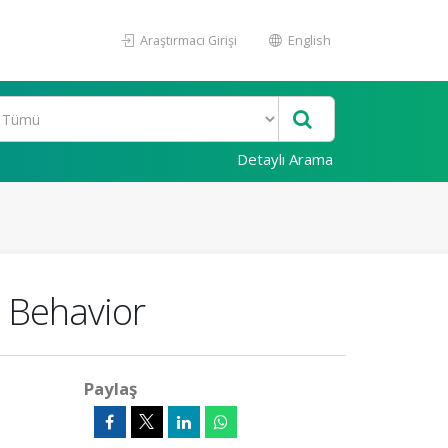
Araştırmacı Girişi
English
Detaylı Arama
h Behavior
Paylaş