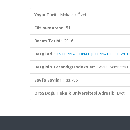
Yayın Türü:
Makale / Özet
Cilt numarası:
51
Basım Tarihi:
2016
Dergi Adı:
INTERNATIONAL JOURNAL OF PSYC
Derginin Tarandığı İndeksler:
Social Sciences C
Sayfa Sayıları:
ss.785
Orta Doğu Teknik Üniversitesi Adresli:
Evet