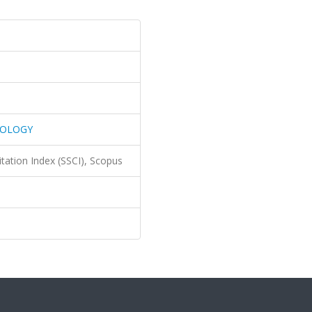
HOLOGY
itation Index (SSCI), Scopus