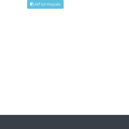
Atıf İçin Kopyala