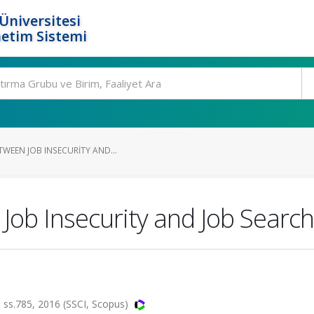
Üniversitesi
etim Sistemi
TWEEN JOB INSECURITY AND...
Job Insecurity and Job Searc
s.785, 2016 (SSCI, Scopus)