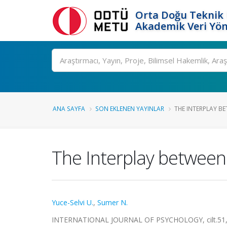
Orta Doğu Teknik 
Akademik Veri Yön
Ara
ANA SAYFA
SON EKLENEN YAYINLAR
THE INTERPLAY BE
The Interplay between 
Yuce-Selvi U.
,
Sumer N.
INTERNATIONAL JOURNAL OF PSYCHOLOGY, cilt.51, s