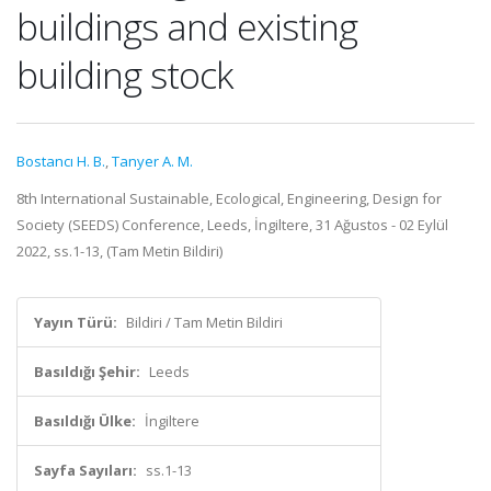
buildings and existing
building stock
Bostancı H. B.
,
Tanyer A. M.
8th International Sustainable, Ecological, Engineering, Design for
Society (SEEDS) Conference, Leeds, İngiltere, 31 Ağustos - 02 Eylül
2022, ss.1-13, (Tam Metin Bildiri)
Yayın Türü:
Bildiri / Tam Metin Bildiri
Basıldığı Şehir:
Leeds
Basıldığı Ülke:
İngiltere
Sayfa Sayıları:
ss.1-13