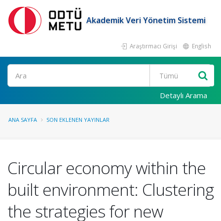
Akademik Veri Yönetim Sistemi
Araştırmacı Girişi
English
Ara
Detaylı Arama
ANA SAYFA
SON EKLENEN YAYINLAR
Circular economy within the
built environment: Clustering
the strategies for new