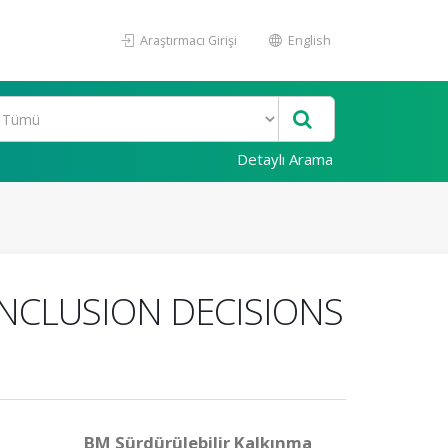
Araştırmacı Girişi
English
Detaylı Arama
INCLUSION DECISIONS
BM Sürdürülebilir Kalkınma