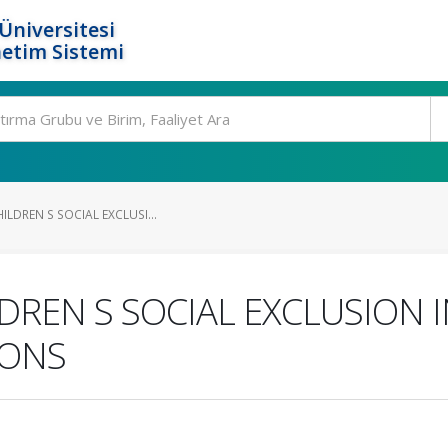
Üniversitesi
etim Sistemi
ILDREN S SOCIAL EXCLUSI...
LDREN S SOCIAL EXCLUSION 
IONS