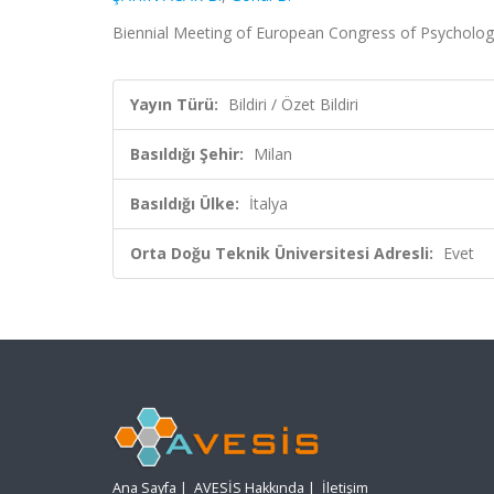
Biennial Meeting of European Congress of Psychology,
Yayın Türü:
Bildiri / Özet Bildiri
Basıldığı Şehir:
Milan
Basıldığı Ülke:
İtalya
Orta Doğu Teknik Üniversitesi Adresli:
Evet
Ana Sayfa
|
AVESİS Hakkında
|
İletişim