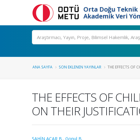
Orta Doğu Teknik 
Akademik Veri Yön
Ara
ANA SAYFA
SON EKLENEN YAYINLAR
THE EFFECTS OF CH
THE EFFECTS OF CHI
ON THEIR JUSTIFICAT
ŞAHİN ACAR B.
,
Gonul B.