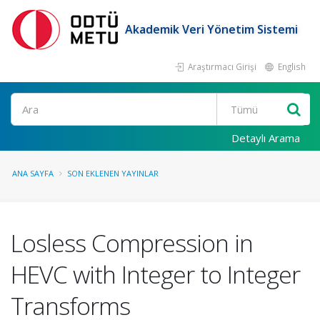
Akademik Veri Yönetim Sistemi
Araştırmacı Girişi
English
Ara
Detaylı Arama
ANA SAYFA
SON EKLENEN YAYINLAR
Losless Compression in
HEVC with Integer to Integer
Transforms