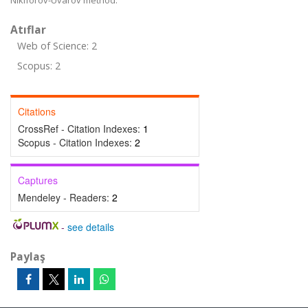
Nikiforov-Uvarov method.
Atıflar
Web of Science: 2
Scopus: 2
Citations
CrossRef - Citation Indexes:
1
Scopus - Citation Indexes:
2
Captures
Mendeley - Readers:
2
-
see details
Paylaş