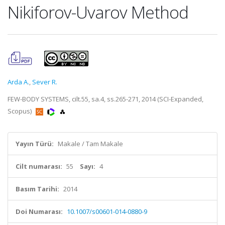
Nikiforov-Uvarov Method
Arda A.
,
Sever R.
FEW-BODY SYSTEMS, cilt.55, sa.4, ss.265-271, 2014 (SCI-Expanded,
Scopus)
Yayın Türü:
Makale / Tam Makale
Cilt numarası:
55
Sayı:
4
Basım Tarihi:
2014
Doi Numarası:
10.1007/s00601-014-0880-9