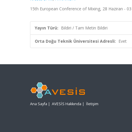
15th European Conference of Mixing, 28 Haziran - 03
Yayın Türü:
Bildiri / Tam Metin Bildiri
Orta Doğu Teknik Üniversitesi Adresli:
Evet
Ana Sayfa
|
AVESİS Hakkında
|
İletişim