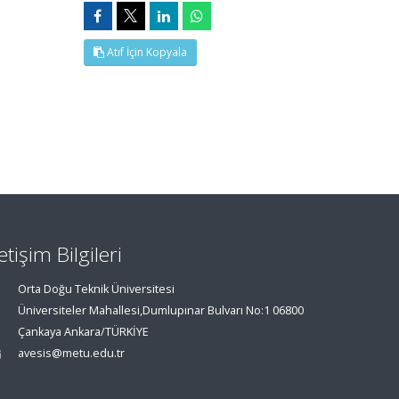
Atıf İçin Kopyala
letişim Bilgileri
Orta Doğu Teknik Üniversitesi
Üniversiteler Mahallesi,Dumlupınar Bulvarı No:1 06800
Çankaya Ankara/TÜRKİYE
avesis@metu.edu.tr