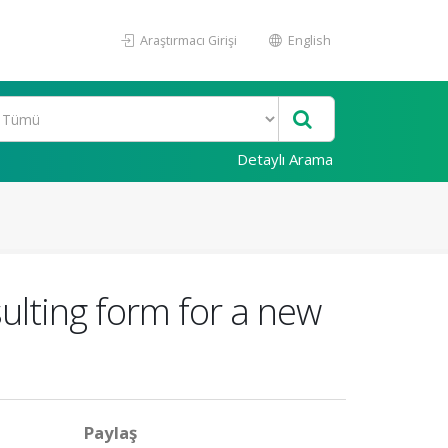
Araştırmacı Girişi
English
Detaylı Arama
sulting form for a new
Paylaş