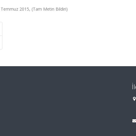
 Temmuz 2015, (Tam Metin Bildiri)
İ