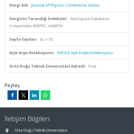
Dergi Adı:
Journal of Physics: Conference Series
Derginin Tarandığı İndeksler:
Aerospace Database,
Compendex, INSPEC, zbMATH
Sayfa Sayıları:
ss.1-10
Açık Arşiv Koleksiyonu:
AVESİS Açık Erişim Koleksiyonu
Orta Doğu Teknik Üniversitesi Adresli:
Evet
Paylaş
İletişim Bilgileri
Orta Doğu Teknik Üniversitesi