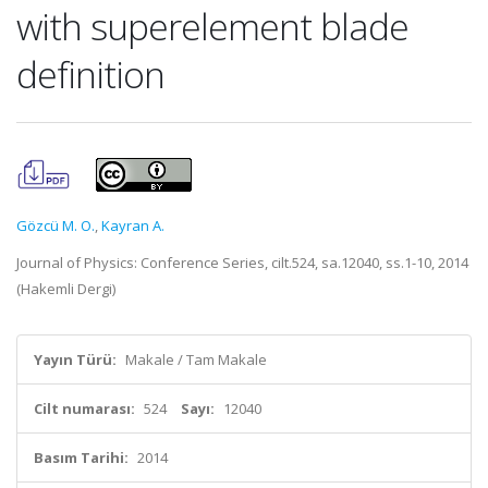
with superelement blade
definition
Gözcü M. O.
,
Kayran A.
Journal of Physics: Conference Series, cilt.524, sa.12040, ss.1-10, 2014
(Hakemli Dergi)
Yayın Türü:
Makale / Tam Makale
Cilt numarası:
524
Sayı:
12040
Basım Tarihi:
2014