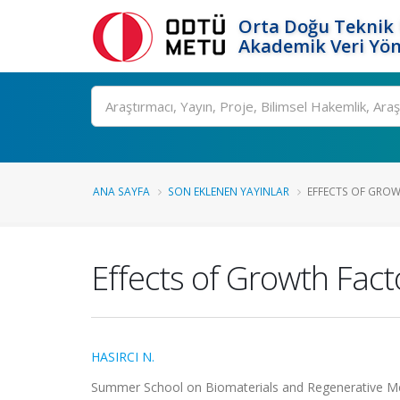
Orta Doğu Teknik 
Akademik Veri Yön
Ara
ANA SAYFA
SON EKLENEN YAYINLAR
EFFECTS OF GROW
Effects of Growth Fac
HASIRCI N.
Summer School on Biomaterials and Regenerative Med