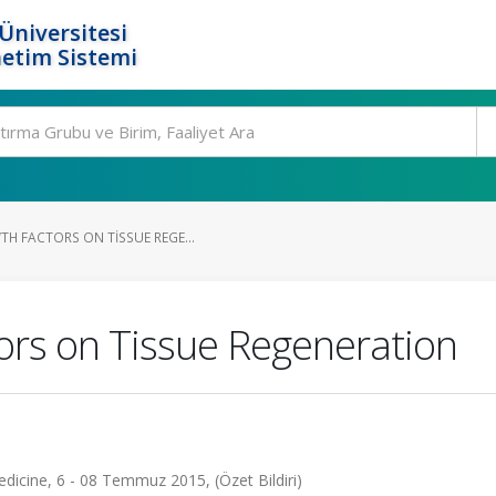
Üniversitesi
etim Sistemi
TH FACTORS ON TISSUE REGE...
tors on Tissue Regeneration
icine, 6 - 08 Temmuz 2015, (Özet Bildiri)