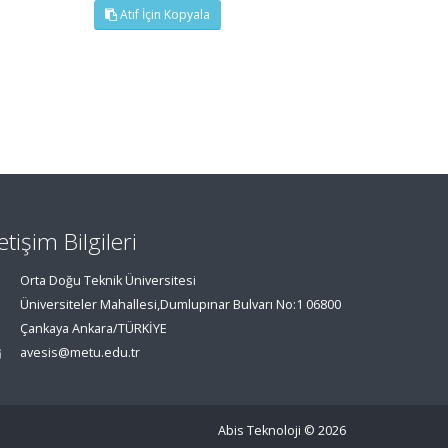
Atıf İçin Kopyala
letişim Bilgileri
Orta Doğu Teknik Üniversitesi
Üniversiteler Mahallesi,Dumlupınar Bulvarı No:1 06800
Çankaya Ankara/TÜRKİYE
avesis@metu.edu.tr
Abis Teknoloji
© 2026