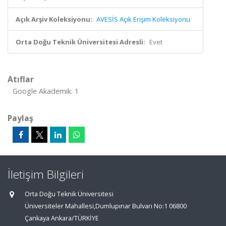
Açık Arşiv Koleksiyonu:
AVESİS Açık Erişim Koleksiyonu
Orta Doğu Teknik Üniversitesi Adresli:
Evet
Atıflar
Google Akademik: 1
Paylaş
İletişim Bilgileri
Orta Doğu Teknik Üniversitesi
Üniversiteler Mahallesi,Dumlupınar Bulvarı No:1 06800
Çankaya Ankara/TÜRKİYE