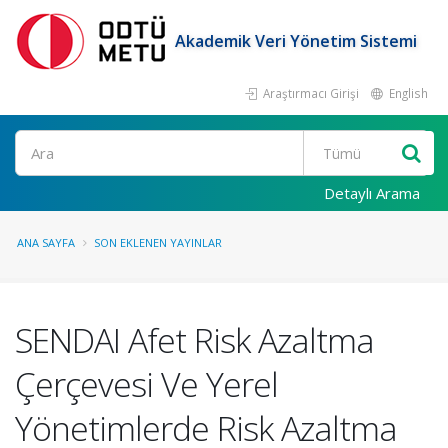
Akademik Veri Yönetim Sistemi
Araştırmacı Girişi
English
Ara
Detaylı Arama
ANA SAYFA
SON EKLENEN YAYINLAR
SENDAI Afet Risk Azaltma
Çerçevesi Ve Yerel
Yönetimlerde Risk Azaltma