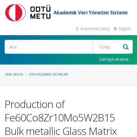
Akademik Veri Yönetim Sistemi
Araştırmacı Girişi
English
Ara
Detaylı Arama
ANA SAYFA
SON EKLENEN YAYINLAR
Production of
Fe60Co8Zr10Mo5W2B15
Bulk metallic Glass Matrix