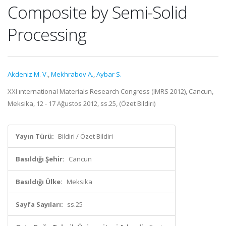
Composite by Semi-Solid
Processing
Akdeniz M. V.
,
Mekhrabov A.
,
Aybar S.
XXI ınternational Materials Research Congress (IMRS 2012), Cancun,
Meksika, 12 - 17 Ağustos 2012, ss.25, (Özet Bildiri)
Yayın Türü:
Bildiri / Özet Bildiri
Basıldığı Şehir:
Cancun
Basıldığı Ülke:
Meksika
Sayfa Sayıları:
ss.25