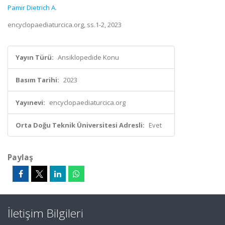
Pamir Dietrich A.
encyclopaediaturcica.org, ss.1-2, 2023
Yayın Türü:
Ansiklopedide Konu
Basım Tarihi:
2023
Yayınevi:
encyclopaediaturcica.org
Orta Doğu Teknik Üniversitesi Adresli:
Evet
Paylaş
İletişim Bilgileri