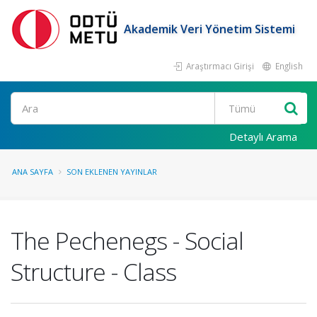
Akademik Veri Yönetim Sistemi
Araştırmacı Girişi
English
Ara
Detaylı Arama
ANA SAYFA
SON EKLENEN YAYINLAR
The Pechenegs - Social
Structure - Class