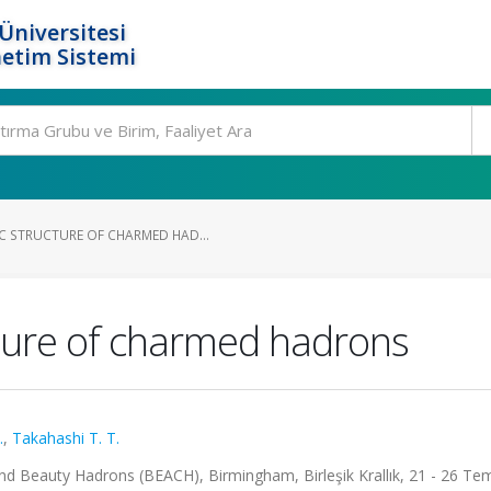
Üniversitesi
etim Sistemi
 STRUCTURE OF CHARMED HAD...
ture of charmed hadrons
.
,
Takahashi T. T.
nd Beauty Hadrons (BEACH), Birmingham, Birleşik Krallık, 21 - 26 T