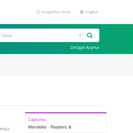
Araştırmacı Girişi
English
Detaylı Arama
Captures
Mendeley - Readers:
6
emmuz