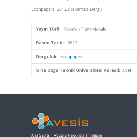
Econpapers, 2012 (Hakemsiz Dergi)
Yayın Türü:
Makale / Tam Makale
Basım Tarihi:
2012
Dergi Adı:
Econpapers
Orta Doğu Teknik Üniversitesi Adresli:
Evet
Ana Sayfa
|
AVESİS Hakkında
|
İletişim