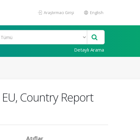
Araştırmacı Girişi
English
Detaylı Arama
 EU, Country Report
Atıflar