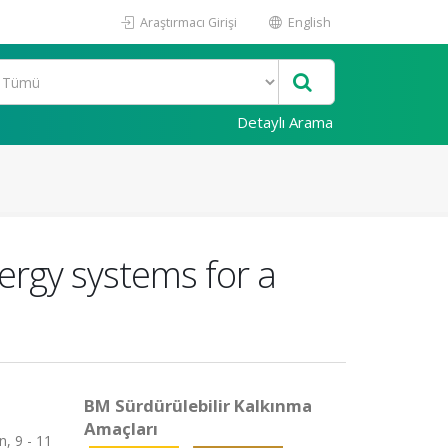
Araştırmacı Girişi
English
Detaylı Arama
ergy systems for a
BM Sürdürülebilir Kalkınma
Amaçları
, 9 - 11