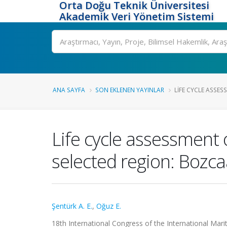
Orta Doğu Teknik Üniversitesi
Akademik Veri Yönetim Sistemi
Ara
ANA SAYFA
SON EKLENEN YAYINLAR
LIFE CYCLE ASSES
Life cycle assessment 
selected region: Bozca
Şentürk A. E.
,
Oğuz E.
18th International Congress of the International Mar