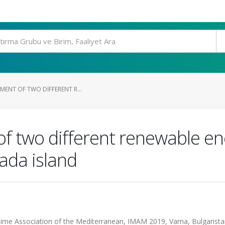
SMENT OF TWO DIFFERENT R...
of two different renewable en
ada island
itime Association of the Mediterranean, IMAM 2019, Varna, Bulgaristan