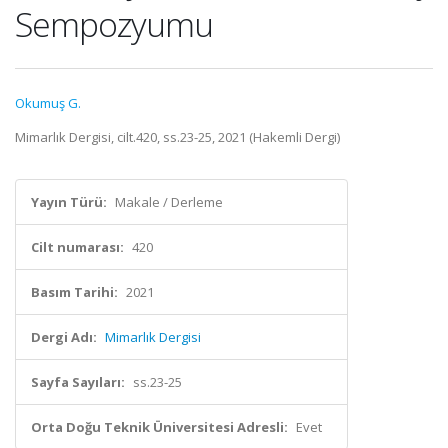
Sempozyumu
Okumuş G.
Mimarlık Dergisi, cilt.420, ss.23-25, 2021 (Hakemli Dergi)
Yayın Türü:
Makale / Derleme
Cilt numarası:
420
Basım Tarihi:
2021
Dergi Adı:
Mimarlık Dergisi
Sayfa Sayıları:
ss.23-25
Orta Doğu Teknik Üniversitesi Adresli:
Evet