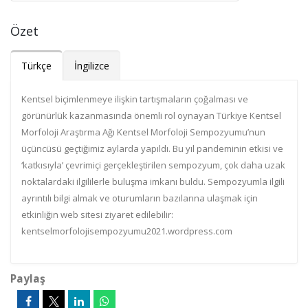
Özet
Türkçe
İngilizce
Kentsel biçimlenmeye ilişkin tartışmaların çoğalması ve
görünürlük kazanmasında önemli rol oynayan Türkiye Kentsel
Morfoloji Araştırma Ağı Kentsel Morfoloji Sempozyumu’nun
üçüncüsü geçtiğimiz aylarda yapıldı. Bu yıl pandeminin etkisi ve
‘katkısıyla’ çevrimiçi gerçekleştirilen sempozyum, çok daha uzak
noktalardaki ilgililerle buluşma imkanı buldu. Sempozyumla ilgili
ayrıntılı bilgi almak ve oturumların bazılarına ulaşmak için
etkinliğin web sitesi ziyaret edilebilir:
kentselmorfolojisempozyumu2021.wordpress.com
Paylaş