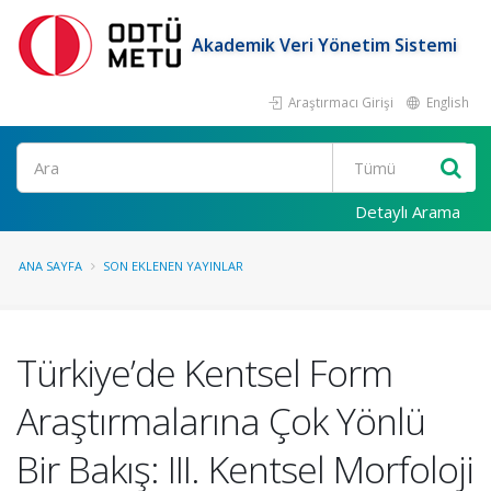
Akademik Veri Yönetim Sistemi
Araştırmacı Girişi
English
Ara
Detaylı Arama
ANA SAYFA
SON EKLENEN YAYINLAR
Türkiye’de Kentsel Form
Araştırmalarına Çok Yönlü
Bir Bakış: III. Kentsel Morfoloji