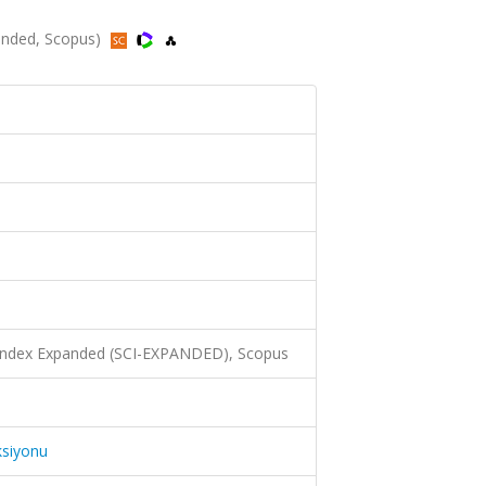
panded, Scopus)
 Index Expanded (SCI-EXPANDED), Scopus
ksiyonu