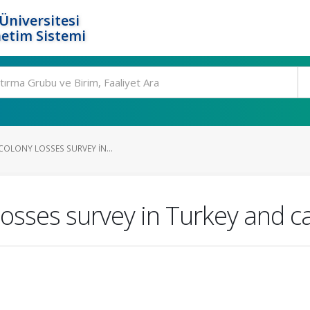
Üniversitesi
etim Sistemi
 COLONY LOSSES SURVEY IN...
y losses survey in Turkey and 