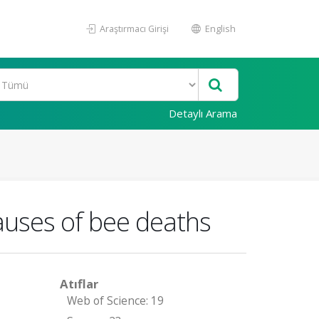
Araştırmacı Girişi
English
Detaylı Arama
causes of bee deaths
Atıflar
Web of Science: 19