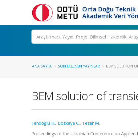
Orta Doğu Teknik 
Akademik Veri Yön
Ara
ANA SAYFA
SON EKLENEN YAYINLAR
BEM SOLUTION O
BEM solution of trans
Fendoğlu H.
,
Bozkaya C.
,
Tezer M.
Proceedings of the Ukrainian Conference on Applied 