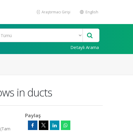
Araştırmacı Girişi
English
Detaylı Arama
ws in ducts
Paylaş
, (Tam