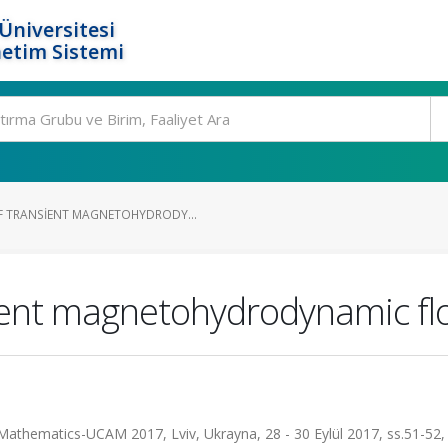
Üniversitesi
etim Sistemi
F TRANSIENT MAGNETOHYDRODY...
ient magnetohydrodynamic flo
Mathematics-UCAM 2017, Lviv, Ukrayna, 28 - 30 Eylül 2017, ss.51-52