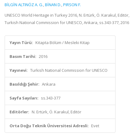
BİLGİN ALTINÖZ A. G.
,
BİNAN D.
,
PIRSON F.
UNESCO World Heritage in Turkey 2016, N. Ertürk, Ö. Karakul, Editör,
Turkish National Commission for UNESCO, Ankara, ss.343-377, 2016
Yayın Türü:
Kitapta Bölüm / Mesleki Kitap
Basım Tarihi:
2016
Yayınevi:
Turkish National Commission for UNESCO
Basıldığı Şehir:
Ankara
Sayfa Sayıları:
ss.343-377
Editörler:
N. Ertürk, Ö. Karakul, Editör
Orta Doğu Teknik Üniversitesi Adresli:
Evet