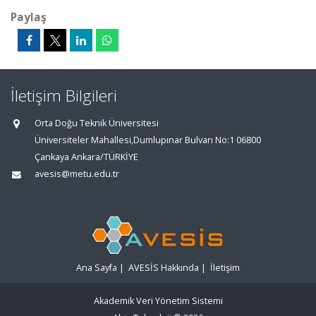
Paylaş
İletişim Bilgileri
Orta Doğu Teknik Üniversitesi
Üniversiteler Mahallesi,Dumlupınar Bulvarı No:1 06800
Çankaya Ankara/TÜRKİYE
avesis@metu.edu.tr
Ana Sayfa
|
AVESİS Hakkında
|
İletişim
Akademik Veri Yönetim Sistemi