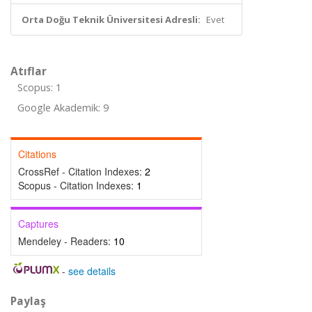
Orta Doğu Teknik Üniversitesi Adresli:
Evet
Atıflar
Scopus: 1
Google Akademik: 9
Citations
CrossRef - Citation Indexes:
2
Scopus - Citation Indexes:
1
Captures
Mendeley - Readers:
10
-
see details
Paylaş