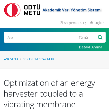
Akademik Veri Yönetim Sistemi
Araştırmacı Girişi
English
Ara
Detaylı Arama
ANA SAYFA
SON EKLENEN YAYINLAR
Optimization of an energy
harvester coupled to a
vibrating membrane