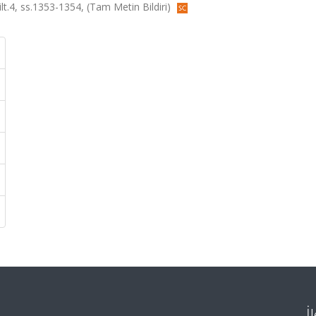
t.4, ss.1353-1354, (Tam Metin Bildiri)
İ