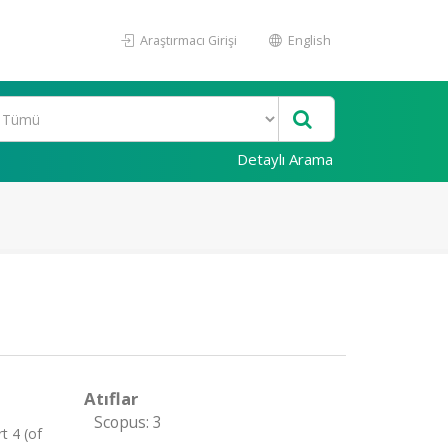
Araştırmacı Girişi
English
Detaylı Arama
Atıflar
Scopus: 3
t 4 (of