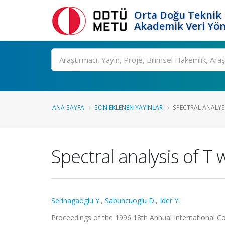
Orta Doğu Teknik 
Akademik Veri Yön
Ara
ANA SAYFA
SON EKLENEN YAYINLAR
SPECTRAL ANALYSI
Spectral analysis of T 
Serinagaoglu Y.
,
Sabuncuoglu D.
,
Ider Y.
Proceedings of the 1996 18th Annual International Co