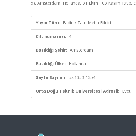
5), Amsterdam, Hollanda, 31 Ekim - 03 Kasım 1996, cil
Yayın Türü:
Bildiri / Tam Metin Bildiri
Cilt numarası:
4
Basıldığı Şehir:
Amsterdam
Basıldığı Ülke:
Hollanda
Sayfa Sayıları:
ss.1353-1354
Orta Doğu Teknik Üniversitesi Adresli:
Evet