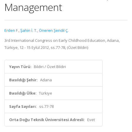
Management
Erden F.
,
Şahin İ. T.
,
Öneren Şendil Ç.
3rd International Congress on Early Childhood Education, Adana,
Türkiye, 12 - 15 Eylül 2012, ss.77-78, (Özet Bildiri)
Yayın Türü:
Bildiri / Özet Bildiri
Basıldığı Şehir:
Adana
Basıldığı Ülke:
Türkiye
Sayfa Sayıları:
ss.77-78
Orta Doğu Teknik Üniversitesi Adresli:
Evet