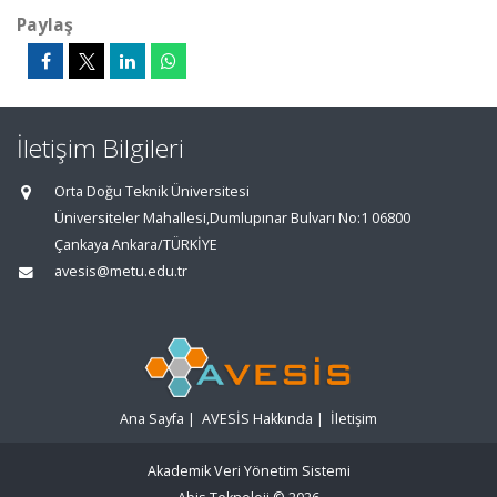
Paylaş
İletişim Bilgileri
Orta Doğu Teknik Üniversitesi
Üniversiteler Mahallesi,Dumlupınar Bulvarı No:1 06800
Çankaya Ankara/TÜRKİYE
avesis@metu.edu.tr
Ana Sayfa
|
AVESİS Hakkında
|
İletişim
Akademik Veri Yönetim Sistemi