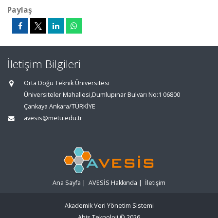
Paylaş
İletişim Bilgileri
Orta Doğu Teknik Üniversitesi
Üniversiteler Mahallesi,Dumlupınar Bulvarı No:1 06800
Çankaya Ankara/TÜRKİYE
avesis@metu.edu.tr
Ana Sayfa
|
AVESİS Hakkında
|
İletişim
Akademik Veri Yönetim Sistemi
Abis Teknoloji
© 2026