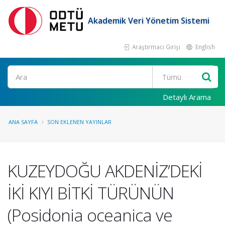
Akademik Veri Yönetim Sistemi
Araştırmacı Girişi
English
Ara
Detaylı Arama
ANA SAYFA
SON EKLENEN YAYINLAR
KUZEYDOĞU AKDENİZ’DEKİ
İKİ KIYI BİTKİ TÜRÜNÜN
(Posidonia oceanica ve