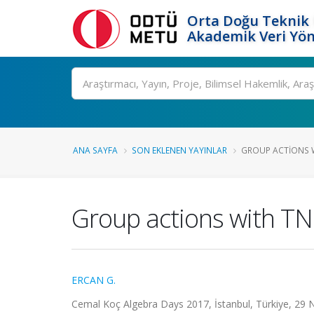
Orta Doğu Teknik 
Akademik Veri Yön
Ara
ANA SAYFA
SON EKLENEN YAYINLAR
GROUP ACTIONS W
Group actions with TNI
ERCAN G.
Cemal Koç Algebra Days 2017, İstanbul, Türkiye, 29 Ni