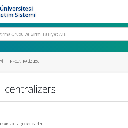
Üniversitesi
etim Sistemi
ITH TNI-CENTRALIZERS.
-centralizers.
san 2017, (Özet Bildiri)