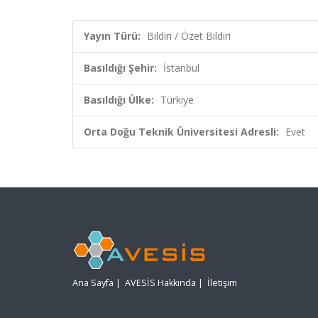
Yayın Türü:
Bildiri / Özet Bildiri
Basıldığı Şehir:
İstanbul
Basıldığı Ülke:
Türkiye
Orta Doğu Teknik Üniversitesi Adresli:
Evet
Ana Sayfa
|
AVESİS Hakkında
|
İletişim