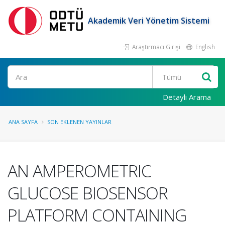
Akademik Veri Yönetim Sistemi
Araştırmacı Girişi
English
Ara
Detaylı Arama
ANA SAYFA
SON EKLENEN YAYINLAR
AN AMPEROMETRIC
GLUCOSE BIOSENSOR
PLATFORM CONTAINING