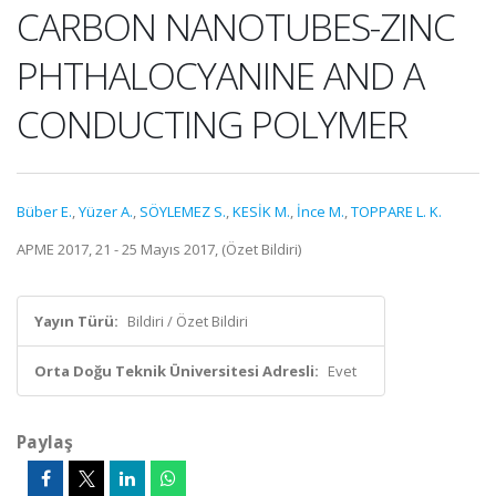
CARBON NANOTUBES-ZINC
PHTHALOCYANINE AND A
CONDUCTING POLYMER
Büber E.
,
Yüzer A.
,
SÖYLEMEZ S.
,
KESİK M.
,
İnce M.
,
TOPPARE L. K.
APME 2017, 21 - 25 Mayıs 2017, (Özet Bildiri)
Yayın Türü:
Bildiri / Özet Bildiri
Orta Doğu Teknik Üniversitesi Adresli:
Evet
Paylaş