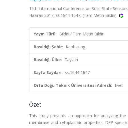
19th International Conference on Solid-State Sensor
Haziran 2017, ss.1644-1647, (Tam Metin Bildiri)
Yayın Türü:
Bildiri / Tam Metin Bildiri
Basıldığı Şehir:
Kaohsiung
Basıldığı Ülke:
Tayvan
Sayfa Sayıları:
ss.1644-1647
Orta Doğu Teknik Üniversitesi Adresli:
Evet
Özet
This study presents an approach for analyzing the di
membrane and cytoplasmic properties. DEP spectrum