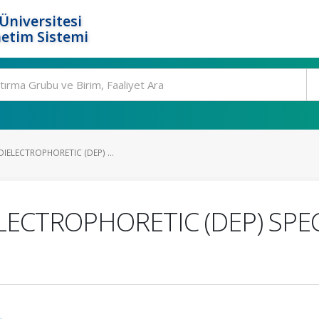
Üniversitesi
etim Sistemi
DIELECTROPHORETIC (DEP) ...
ELECTROPHORETIC (DEP) SPE
.