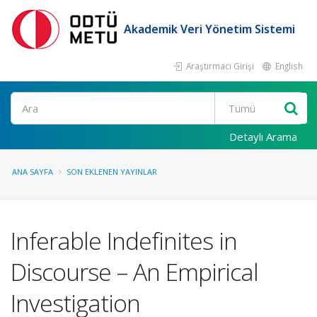
Akademik Veri Yönetim Sistemi
Araştırmacı Girişi
English
Ara
Detaylı Arama
ANA SAYFA
SON EKLENEN YAYINLAR
Inferable Indefinites in
Discourse – An Empirical
Investigation