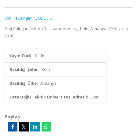
von Heusınger K.
,
ÖZGE U.
First Cologne Ankara Discourse Meeting, Köln, Almanya, 09 Haziran
2016
Yayın Türü:
Bildiri
Basıldığı Şehir:
Köln
Basıldığı Ülke:
Almanya
Orta Doğu Teknik Üniversitesi Adresli:
Evet
Paylaş