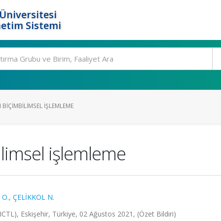
Üniversitesi
etim Sistemi
 BIÇIMBILIMSEL IŞLEMLEME
ilimsel işlemleme
 O.
,
ÇELİKKOL N.
CTL), Eskişehir, Türkiye, 02 Ağustos 2021, (Özet Bildiri)