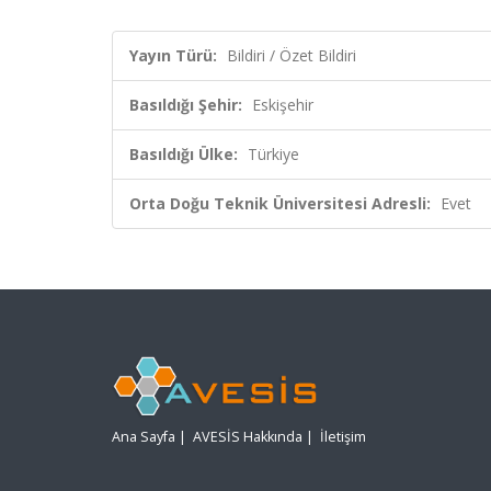
Yayın Türü:
Bildiri / Özet Bildiri
Basıldığı Şehir:
Eskişehir
Basıldığı Ülke:
Türkiye
Orta Doğu Teknik Üniversitesi Adresli:
Evet
Ana Sayfa
|
AVESİS Hakkında
|
İletişim