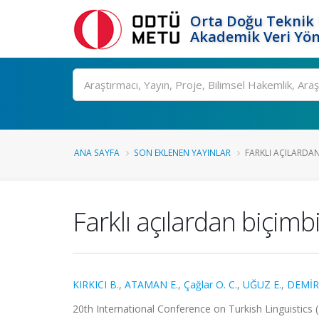
Orta Doğu Teknik 
Akademik Veri Yön
Ara
ANA SAYFA
SON EKLENEN YAYINLAR
FARKLI AÇILARDAN
Farklı açılardan biçimb
KIRKICI B.
,
ATAMAN E.
,
Çağlar O. C.
,
UĞUZ E.
,
DEMİR
20th International Conference on Turkish Linguistics (I