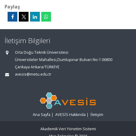
Paylaş
İletişim Bilgileri
Orta Doğu Teknik Üniversitesi
Üniversiteler Mahallesi,Dumlupınar Bulvarı No:1 06800
Çankaya Ankara/TÜRKİYE
avesis@metu.edu.tr
Ana Sayfa
|
AVESİS Hakkında
|
İletişim
Akademik Veri Yönetim Sistemi