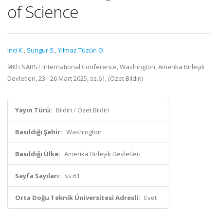
of Science
Inci K.
,
Sungur S.
,
Yilmaz Tüzün Ö.
98th NARST International Conference, Washington, Amerika Birleşik
Devletleri, 23 - 26 Mart 2025, ss.61, (Özet Bildiri)
Yayın Türü:
Bildiri / Özet Bildiri
Basıldığı Şehir:
Washington
Basıldığı Ülke:
Amerika Birleşik Devletleri
Sayfa Sayıları:
ss.61
Orta Doğu Teknik Üniversitesi Adresli:
Evet