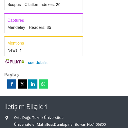
Scopus - Citation Indexes:
20
Captures
Mendeley - Readers:
35
Mentions
News:
1
-
see details
Paylaş
İletişim Bilgileri
Orta Doğu Teknik Üniversitesi
Üniversiteler Mahallesi,Dumlupınar Bulvarı No:1 06800