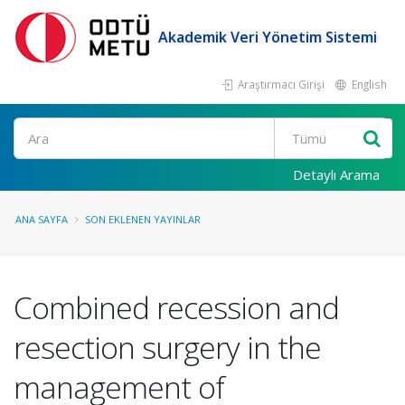
Akademik Veri Yönetim Sistemi
Araştırmacı Girişi
English
Ara
Detaylı Arama
ANA SAYFA
SON EKLENEN YAYINLAR
Combined recession and
resection surgery in the
management of