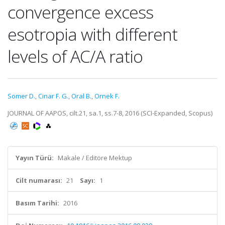
convergence excess
esotropia with different
levels of AC/A ratio
Somer D.
,
Cinar F. G.
,
Oral B.
,
Ornek F.
JOURNAL OF AAPOS, cilt.21, sa.1, ss.7-8, 2016 (SCI-Expanded, Scopus)
Yayın Türü:
Makale / Editöre Mektup
Cilt numarası:
21
Sayı:
1
Basım Tarihi:
2016