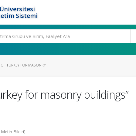
Üniversitesi
etim Sistemi
P OF TURKEY FOR MASONRY ...
urkey for masonry buildings”
etin Bildiri)