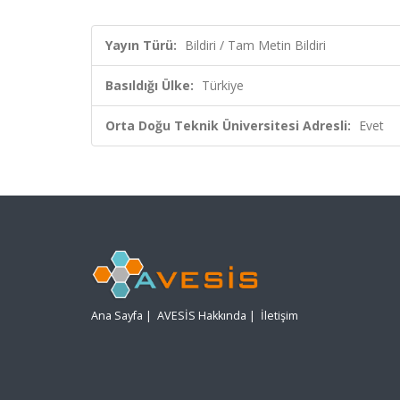
Yayın Türü:
Bildiri / Tam Metin Bildiri
Basıldığı Ülke:
Türkiye
Orta Doğu Teknik Üniversitesi Adresli:
Evet
Ana Sayfa
|
AVESİS Hakkında
|
İletişim