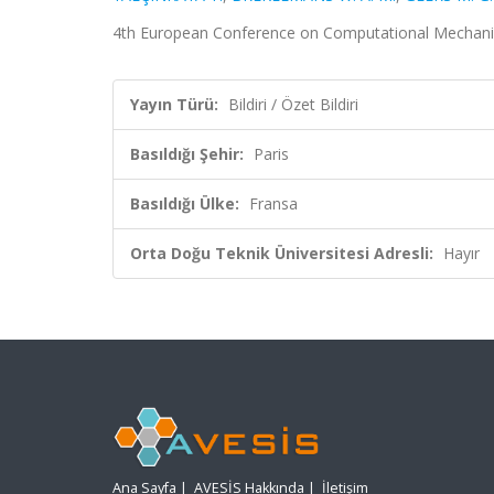
4th European Conference on Computational Mechanics, 
Yayın Türü:
Bildiri / Özet Bildiri
Basıldığı Şehir:
Paris
Basıldığı Ülke:
Fransa
Orta Doğu Teknik Üniversitesi Adresli:
Hayır
Ana Sayfa
|
AVESİS Hakkında
|
İletişim