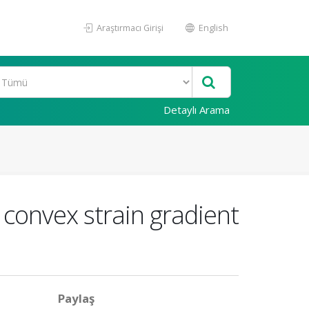
Araştırmacı Girişi
English
Detaylı Arama
 convex strain gradient
Paylaş