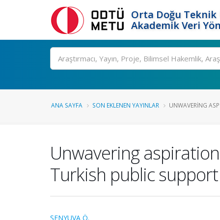
Orta Doğu Teknik 
Akademik Veri Yön
Ara
ANA SAYFA
SON EKLENEN YAYINLAR
UNWAVERING ASPI
Unwavering aspirations:
Turkish public suppor
ŞENYUVA Ö.