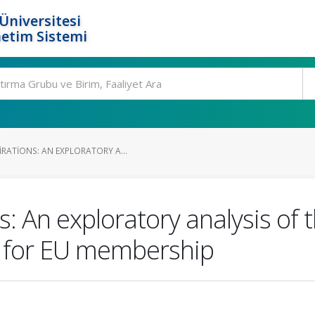
Üniversitesi
etim Sistemi
RATIONS: AN EXPLORATORY A...
 An exploratory analysis of t
t for EU membership