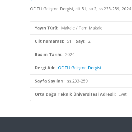
ODTÜ Gelişme Dergisi, cilt.51, sa.2, ss.233-259, 2024
Yayın Türü:
Makale / Tam Makale
Cilt numarası:
51
Sayı:
2
Basım Tarihi:
2024
Dergi Adı:
ODTÜ Gelişme Dergisi
Sayfa Sayıları:
ss.233-259
Orta Doğu Teknik Üniversitesi Adresli:
Evet