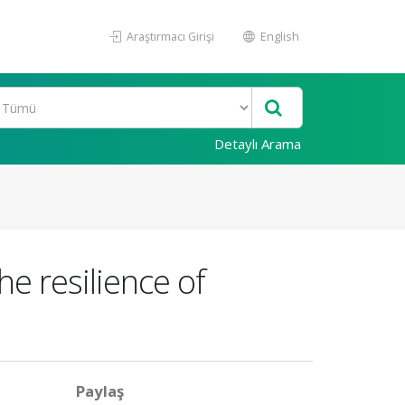
Araştırmacı Girişi
English
Detaylı Arama
he resilience of
Paylaş