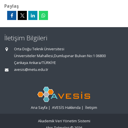
Paylaş
İletişim Bilgileri
Orta Doğu Teknik Üniversitesi
Üniversiteler Mahallesi,Dumlupınar Bulvarı No:1 06800
Çankaya Ankara/TÜRKİYE
avesis@metu.edu.tr
Ana Sayfa
|
AVESİS Hakkında
|
İletişim
Akademik Veri Yönetim Sistemi
Abis Teknoloji
© 2026