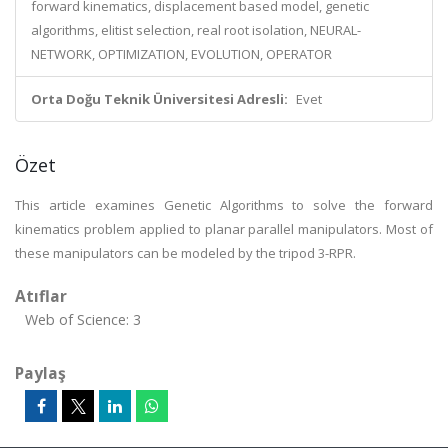
forward kinematics, displacement based model, genetic
algorithms, elitist selection, real root isolation, NEURAL-
NETWORK, OPTIMIZATION, EVOLUTION, OPERATOR
Orta Doğu Teknik Üniversitesi Adresli:
Evet
Özet
This article examines Genetic Algorithms to solve the forward
kinematics problem applied to planar parallel manipulators. Most of
these manipulators can be modeled by the tripod 3-RPR.
Atıflar
Web of Science: 3
Paylaş