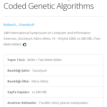
Coded Genetic Algorithms
Rolland L.
,
Chandra R.
24th International Symposium on Computer and Information
Sciences, Güzelyurt, Kıbrıs (Kktc), 14 - 16 Eylül 2009, ss.380-385, (Tam
Metin Bildiri)
Yayın Türü:
Bildiri / Tam Metin Bildiri
Basıldığı Şehir:
Güzelyurt
Basıldığı Ülke:
Kıbrıs (Kktc)
Sayfa Sayıları:
ss.380-385
Anahtar Kelimeler:
Parallel robot, planar manipulator,