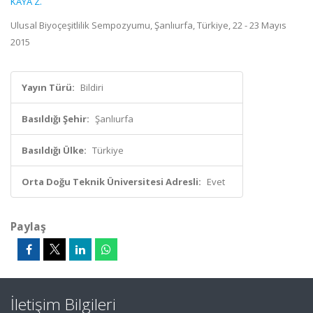
KAYA Z.
Ulusal Biyoçeşitlilik Sempozyumu, Şanlıurfa, Türkiye, 22 - 23 Mayıs
2015
Yayın Türü:
Bildiri
Basıldığı Şehir:
Şanlıurfa
Basıldığı Ülke:
Türkiye
Orta Doğu Teknik Üniversitesi Adresli:
Evet
Paylaş
İletişim Bilgileri