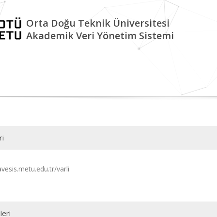
Orta Doğu Teknik Üniversitesi
Akademik Veri Yönetim Sistemi
ri
avesis.metu.edu.tr/varli
leri