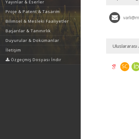
Yayınlar & Eserler
Proje & Patent & Tasarım
varli@m
Bilimsel & Mesleki Faaliyetler
Başarılar & Tanınırlık
Duyurular & Dokümanlar
Uluslararası 
İletişim
Özgeçmiş Dosyası İndir