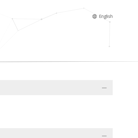
English