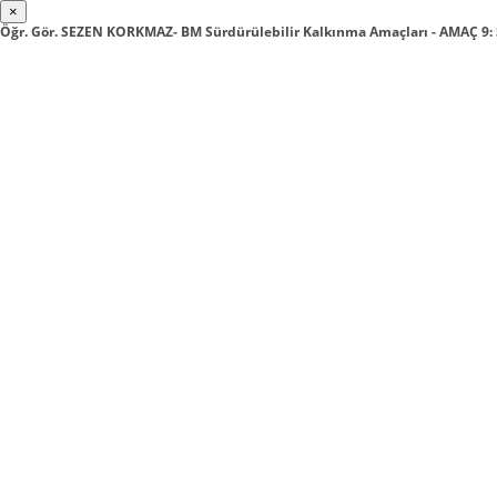
×
Öğr. Gör. SEZEN KORKMAZ- BM Sürdürülebilir Kalkınma Amaçları - AMAÇ 9: