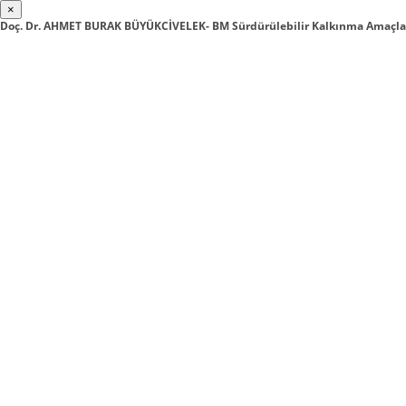
×
Doç. Dr. AHMET BURAK BÜYÜKCİVELEK- BM Sürdürülebilir Kalkınma Amaçları