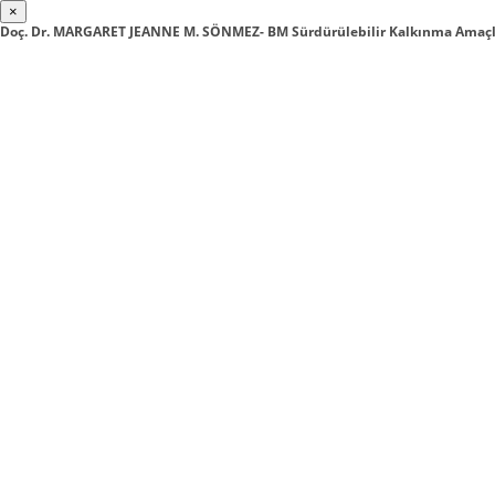
×
Doç. Dr. MARGARET JEANNE M. SÖNMEZ- BM Sürdürülebilir Kalkınma Amaçlar