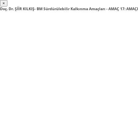
×
Doç. Dr. ŞİİR KILKIŞ- BM Sürdürülebilir Kalkınma Amaçları - AMAÇ 17: AM