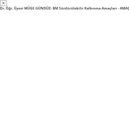
×
Dr. Öğr. Üyesi MÜGE GÜNDÜZ- BM Sürdürülebilir Kalkınma Amaçları - AM