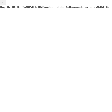
×
Doç. Dr. DUYGU SARISOY- BM Sürdürülebilir Kalkınma Amaçları - AMAÇ 16: