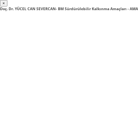
×
Doç. Dr. YÜCEL CAN SEVERCAN- BM Sürdürülebilir Kalkınma Amaçları - A